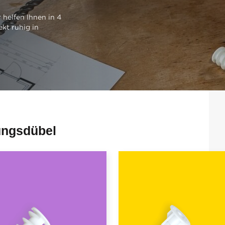
 helfen Ihnen in 4
ekt ruhig in
ungsdübel