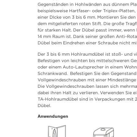
Gegenständen in Hohlwänden aus dünnem Plat
beispielsweise Hartfaser- oder Triplex-Platten,
einer DIcke von 3 bis 6 mm. Montieren Sie den
dem mitgelieferten roten Stift. Die große Tragf
für starken Halt. Der Dübel passt immer, wen
14 mm Raum ist. Dank seiner großen Anti-Rotat
Dübel beim Eindrehen einer Schraube nicht mi
Der 3 bis 6 mm Hohlraumdübel ist stoß- und vi
Befestigen von leichten bis mittelschweren 
oder einem Auto-Lautsprecher in einem Wohn
Schrankwand. Befestigen Sie den Gegenstand 
Vollgewindeschrauben mit einer Mindestlänge 
Die Vollgewindeschrauben lassen sich mehrma
dabei ihren Halt zu verlieren. Verwenden Sie e
TA-Hohlraumdübel sind in Verpackungen mit 2
Dübel.
Anwendungen