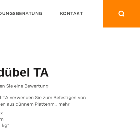
DUNGSBERATUNG
KONTAKT
dübel TA
en Sie eine Bewertung
 TA verwenden Sie zum Befestigen von
en aus dünnem Plattenm...
mehr
ex
mm
 kg*