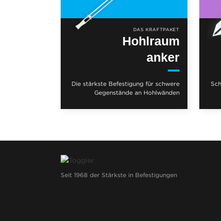
DAS KRAFTPAKET
Hohlraum
anker
Die stärkste Befestigung für schwere
Sch
Gegenstände an Hohlwänden
Seit 1968 der Stärkste in Befestigungen