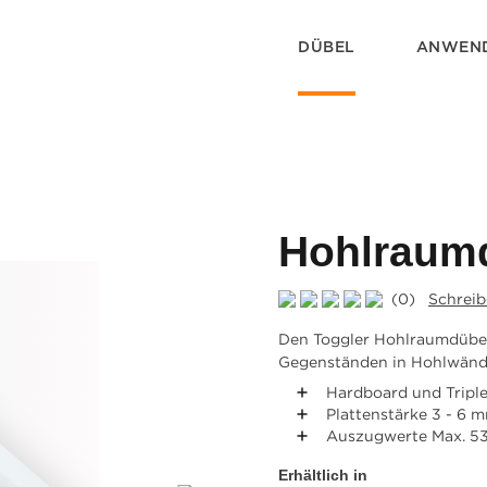
DÜBEL
ANWEN
Hohlraum
(0)
Schreib
Den Toggler Hohlraumdübel
Gegenständen in Hohlwänd
Hardboard und Tripl
Plattenstärke 3 - 6 
Auszugwerte Max. 53
Erhältlich in