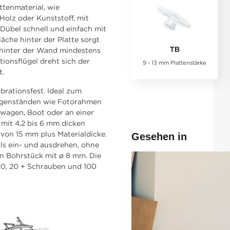
tenmaterial, wie
 Holz oder Kunststoff, mit
 Dübel schnell und einfach mit
läche hinter der Platte sorgt
TB
n hinter der Wand mindestens
ionsflügel dreht sich der
9 - 13 mm Plattenstärke
t.
brationsfest. Ideal zum
Gegenständen wie Fotorahmen
wagen, Boot oder an einer
mit 4,2 bis 6 mm dicken
von 15 mm plus Materialdicke.
Gesehen in
ls ein- und ausdrehen, ohne
in Bohrstück mit ø 8 mm. Die
0, 20 + Schrauben und 100