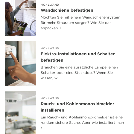
HOHLWAND
Wandschiene befestigen
Möchten Sie mit einem Wandschienensystem
für mehr Stauraum sorgen? Wie Sie das
anpacken, l...
HOHLWAND
Elektro-Installationen und Schalter
befestigen
Brauchen Sie eine zusätzliche Lampe, einen
Schalter oder eine Steckdose? Wenn Sie
wissen, w...
HOHLWAND
Rauch- und Kohlenmonoxidmelder
installieren
Ein Rauch- und Kohlenmonoxidmelder ist eine
rundum sichere Sache. Aber wie installiert man
s...