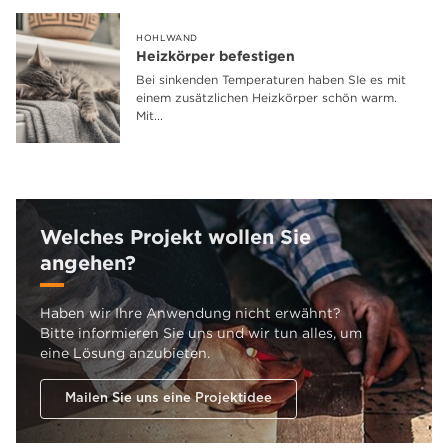
HOHLWAND
Heizkörper befestigen
Bei sinkenden Temperaturen haben SIe es mit
einem zusätzlichen Heizkörper schön warm.
Mit...
Welches Projekt wollen Sie
angehen?
Haben wir Ihre Anwendung nicht erwähnt?
Bitte informieren Sie uns und wir tun alles, um
eine Lösung anzubieten.
Mailen Sie uns eine Projektidee