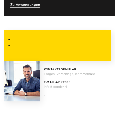
Zu Anwendungen
-
-
-
KONTAKTFORMULAR
Fragen, Vorschläge, Kommentare
E-MAIL-ADRESSE
info@toggler.nl
.