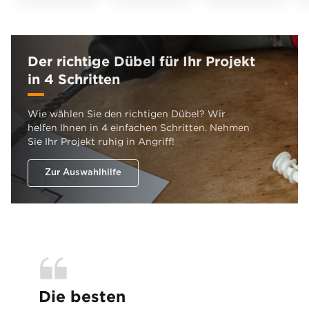
Der richtige Dübel für Ihr Projekt
in 4 Schritten
Wie wählen Sie den richtigen Dübel? Wir
helfen Ihnen in 4 einfachen Schritten. Nehmen
Sie Ihr Projekt ruhig in Angriff!
Zur Auswahlhilfe
Die besten