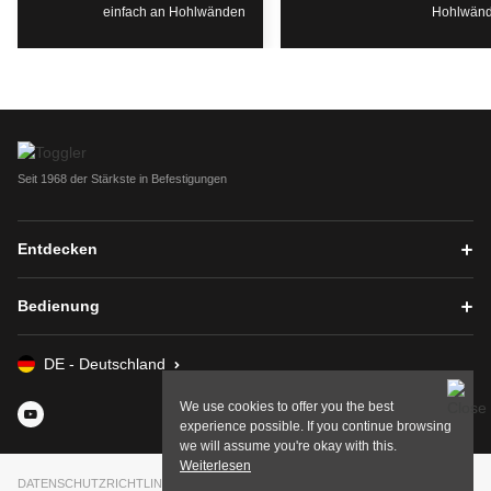
einfach an Hohlwänden
Hohlwän
Seit 1968 der Stärkste in Befestigungen
Entdecken
Bedienung
DE - Deutschland
We use cookies to offer you the best
experience possible. If you continue browsing
we will assume you're okay with this.
Weiterlesen
DATENSCHUTZRICHTLINIE