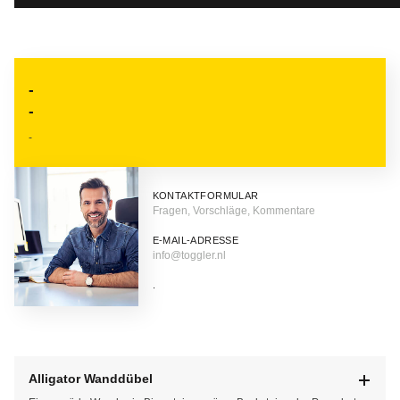
-
-
-
KONTAKTFORMULAR
Fragen, Vorschläge, Kommentare
E-MAIL-ADRESSE
info@toggler.nl
.
Alligator Wanddübel