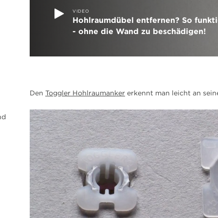
VIDEO
Hohlraumdübel entfernen? So funkti
- ohne die Wand zu beschädigen!
Den
Toggler Hohlraumanker
erkennt man leicht an sein
nd