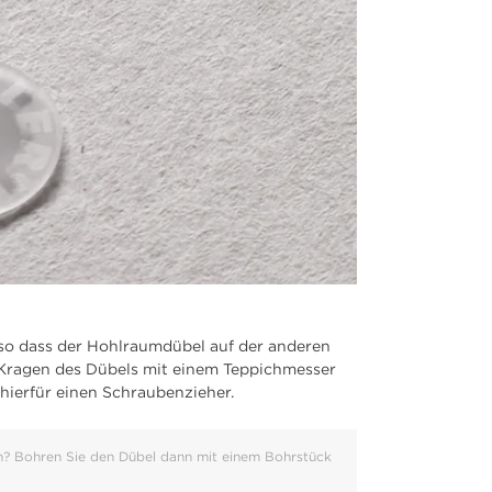
so dass der Hohlraumdübel auf der anderen
n Kragen des Dübels mit einem Teppichmesser
hierfür einen Schraubenzieher.
en? Bohren Sie den Dübel dann mit einem Bohrstück