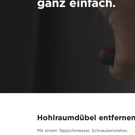
ganz einfach.
Hohlraumdübel entferne
Mit einem Teppichmesser, Schraubenzieher,