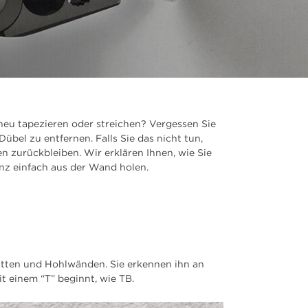
neu tapezieren oder streichen? Vergessen Sie
 Dübel zu entfernen. Falls Sie das nicht tun,
en zurückbleiben. Wir erklären Ihnen, wie Sie
nz einfach aus der Wand holen.
atten und Hohlwänden. Sie erkennen ihn an
t einem “T” beginnt, wie TB.