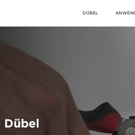
DÜBEL
ANWEN
e Dübel