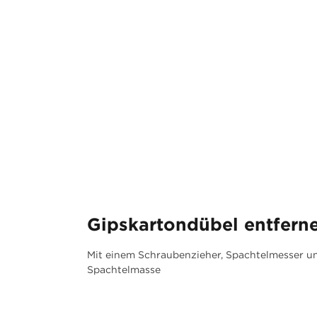
Gipskartondübel entfern
Mit einem Schraubenzieher, Spachtelmesser u
Spachtelmasse