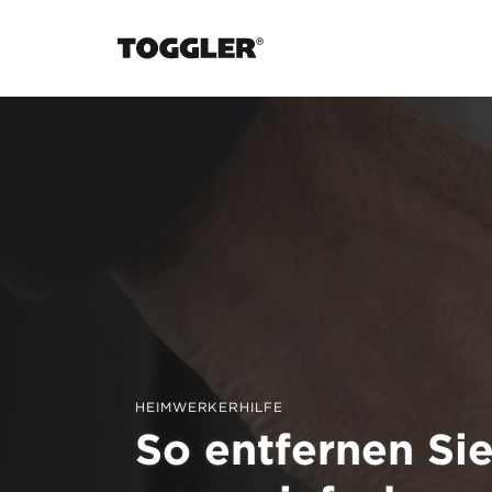
HEIMWERKERHILFE
So entfernen Si