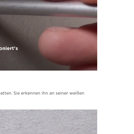
oniert's
latten. Sie erkennen ihn an seiner weißen