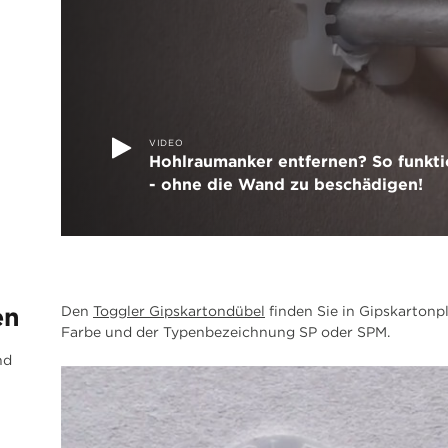
VIDEO
Hohlraumanker entfernen? So funkti
- ohne die Wand zu beschädigen!
en
Den
Toggler Gipskartondübel
finden Sie in Gipskartonp
Farbe und der Typenbezeichnung SP oder SPM.
nd