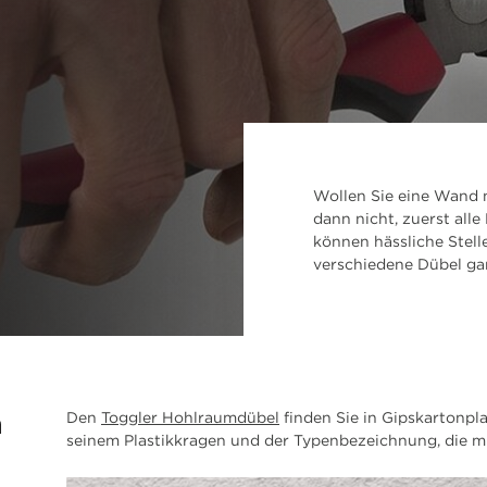
Wollen Sie eine Wand 
dann nicht, zuerst alle
können hässliche Stell
verschiedene Dübel ga
n
Den
Toggler Hohlraumdübel
finden Sie in Gipskartonpl
seinem Plastikkragen und der Typenbezeichnung, die mi