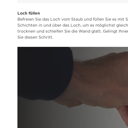
Loch füllen
Befreien Sie das Loch vom Staub und füllen Sie es mit 
Schichten in und über das Loch, um es möglichst gleich
trocknen und schleifen Sie die Wand glatt. Gelingt Ihn
Sie diesen Schritt.