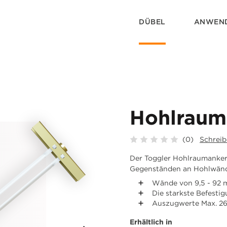
DÜBEL
ANWEN
Hohlraum
(0)
Schreib
Der Toggler Hohlraumanker
Gegenständen an Hohlwände
Wände von 9,5 - 92
Die starkste Befesti
Auszugwerte Max. 26
Erhältlich in