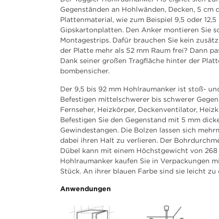
Gegenständen an Hohlwänden, Decken, 5 cm 
Plattenmaterial, wie zum Beispiel 9,5 oder 12,
Gipskartonplatten. Den Anker montieren Sie sc
Montagestrips. Dafür brauchen Sie kein zusätz
der Platte mehr als 52 mm Raum frei? Dann p
Dank seiner großen Tragfläche hinter der Plat
bombensicher.
Der 9,5 bis 92 mm Hohlraumanker ist stoß- und
Befestigen mittelschwerer bis schwerer Gegens
Fernseher, Heizkörper, Deckenventilator, Heizk
Befestigen Sie den Gegenstand mit 5 mm dick
Gewindestangen. Die Bolzen lassen sich mehrm
dabei ihren Halt zu verlieren. Der Bohrdurchm
Dübel kann mit einem Höchstgewicht von 268 
Hohlraumanker kaufen Sie in Verpackungen mi
Stück. An ihrer blauen Farbe sind sie leicht zu
Anwendungen