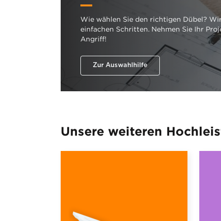
Wie wählen Sie den richtigen Dübel? Wir
einfachen Schritten. Nehmen Sie Ihr Proj
Angriff!
Zur Auswahlhilfe
Unsere weiteren Hochlei