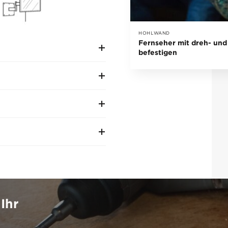
HOHLWAND
Fernseher mit dreh- un
befestigen
Ihr