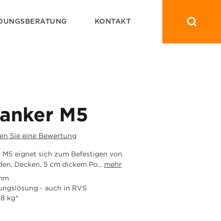
DUNGSBERATUNG
KONTAKT
anker M5
en Sie eine Bewertung
 M5 eignet sich zum Befestigen von
n, Decken, 5 cm dickem Po...
mehr
 mm
gungslösung - auch in RVS
8 kg*