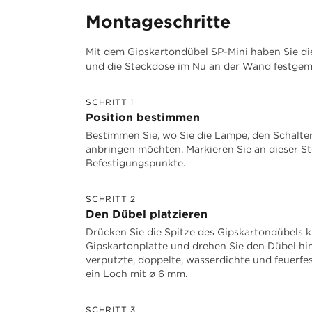
Montageschritte
Mit dem Gipskartondübel SP-Mini haben Sie di
und die Steckdose im Nu an der Wand festgem
SCHRITT 1
Position bestimmen
Bestimmen Sie, wo Sie die Lampe, den Schalte
anbringen möchten. Markieren Sie an dieser Ste
Befestigungspunkte.
SCHRITT 2
Den Dübel platzieren
Drücken Sie die Spitze des Gipskartondübels kr
Gipskartonplatte und drehen Sie den Dübel hin
verputzte, doppelte, wasserdichte und feuerfe
ein Loch mit ø 6 mm.
SCHRITT 3