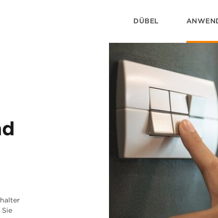
DÜBEL
ANWEN
nd
halter
 Sie