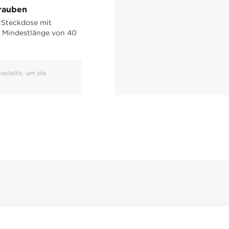
hrauben
 Steckdose mit
 Mindestlänge von 40
eplatte, um die