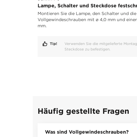
Lampe, Schalter und Steckdose festsc
Montieren Sie die Lampe, den Schalter und die
Vollgewindeschrauben mit ø 4,0 mm und einer
mm.
Tip!
Verwenden Sie die mitgelieferte Montag
Steckdose zu befestigen.
Häufig gestellte Fragen
Was sind Vollgewindeschrauben?