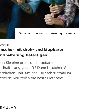
Schauen Sie sich unsere Tipps an
LWAND
rnseher mit dreh- und kippbarer
ndhalterung befestigen
en Sie eine dreh- und kippbare
dhalterung gekauft? Dann brauchen Sie
ätzlichen Halt, um den Fernseher stabil zu
tieren. Wir teilen die beste Methode!
ORMULAR