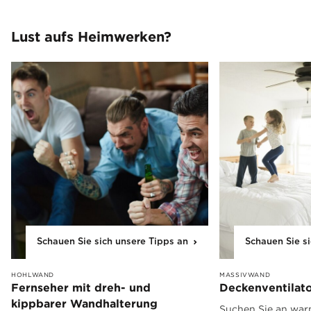
Lust aufs Heimwerken?
Schauen Sie sich unsere Tipps an
Schauen Sie s
HOHLWAND
MASSIVWAND
Fernseher mit dreh- und
Deckenventilat
kippbarer Wandhalterung
Suchen Sie an war