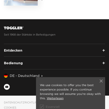
Seit 1968 der Stärkste in Befestigungen
Entdecken
Bedienung
DE - Deutschland
We use cookies to offer you the best
experience possible. If you continue
browsing we will assume you're okay with
this.
Weiterlesen
DATENSCHUTZRICHTLINIE
Essenziell
COOKIES