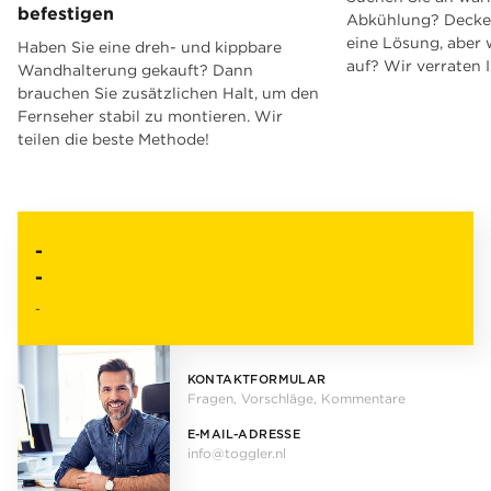
befestigen
Abkühlung? Decken
eine Lösung, aber 
Haben Sie eine dreh- und kippbare
auf? Wir verraten 
Wandhalterung gekauft? Dann
brauchen Sie zusätzlichen Halt, um den
Fernseher stabil zu montieren. Wir
teilen die beste Methode!
-
-
-
KONTAKTFORMULAR
Fragen, Vorschläge, Kommentare
E-MAIL-ADRESSE
info@toggler.nl
.