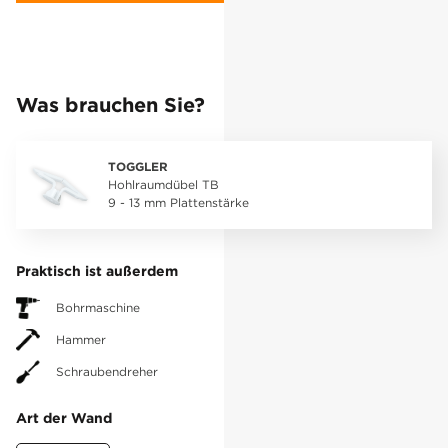
Was brauchen Sie?
TOGGLER
Hohlraumdübel TB
9 - 13 mm Plattenstärke
Praktisch ist außerdem
Bohrmaschine
Hammer
Schraubendreher
Art der Wand