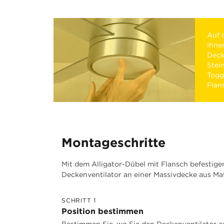
Auf d
Ihnen
Deck
Stei
Togg
Flan
Montageschritte
Mit dem Alligator-Dübel mit Flansch befestige
Deckenventilator an einer Massivdecke aus Mat
SCHRITT 1
Position bestimmen
Bestimmen Sie, wo Sie den Deckenventilator 