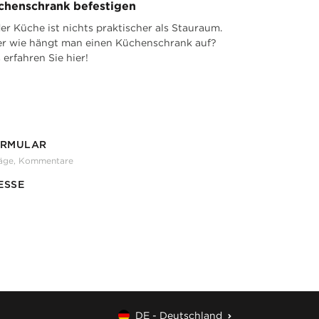
chenschrank befestigen
der Küche ist nichts praktischer als Stauraum.
r wie hängt man einen Küchenschrank auf?
 erfahren Sie hier!
ORMULAR
läge, Kommentare
ESSE
DE - Deutschland