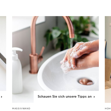
Schauen Sie sich unsere Tipps an
MASSIVWAND
HOH