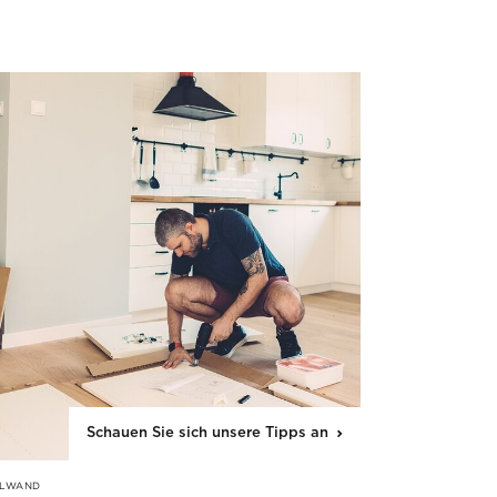
Schauen Sie sich unsere Tipps an
LWAND