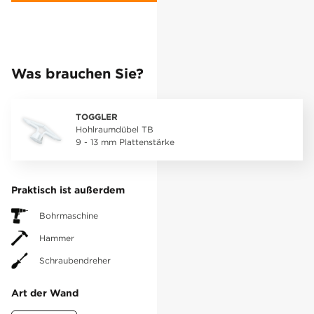
Was brauchen Sie?
TOGGLER
Hohlraumdübel TB
9 - 13 mm Plattenstärke
Praktisch ist außerdem
Bohrmaschine
Hammer
Schraubendreher
Art der Wand