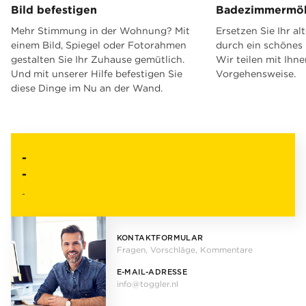
Bild befestigen
Badezimmermöb
Mehr Stimmung in der Wohnung? Mit
Ersetzen Sie Ihr a
einem Bild, Spiegel oder Fotorahmen
durch ein schöne
gestalten Sie Ihr Zuhause gemütlich.
Wir teilen mit Ihne
Und mit unserer Hilfe befestigen Sie
Vorgehensweise.
diese Dinge im Nu an der Wand.
-
-
-
KONTAKTFORMULAR
Fragen, Vorschläge, Kommentare
E-MAIL-ADRESSE
info@toggler.nl