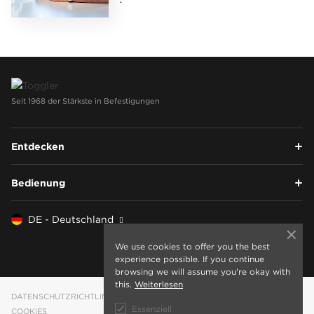
.
Seit 1968 der Stärkste in Befestigungen
Entdecken
Bedienung
DE - Deutschland
We use cookies to offer you the best
experience possible. If you continue
browsing we will assume you're okay with
this.
Weiterlesen
DATENSCHUTZRICHTLINIE
Essenziell
COOKIES