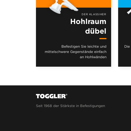
DER KLASSIKER
Hohlraum
dübel
Befestigen Sie leichte und
Die
mittelschwere Gegenstände einfach
an Hohlwänden
Seit 1968 der Stärkste in Befestigungen