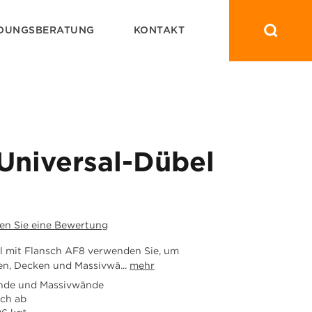
DUNGSBERATUNG
KONTAKT
 Universal-Dübel
en Sie eine Bewertung
l mit Flansch AF8 verwenden Sie, um
n, Decken und Massivwä...
mehr
ände und Massivwände
och ab