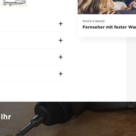
MASSIVWAND
Fernseher mit fester Wa
Ihr