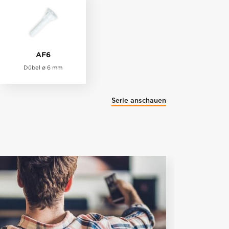
AF6
Dübel ø 6 mm
Serie anschauen