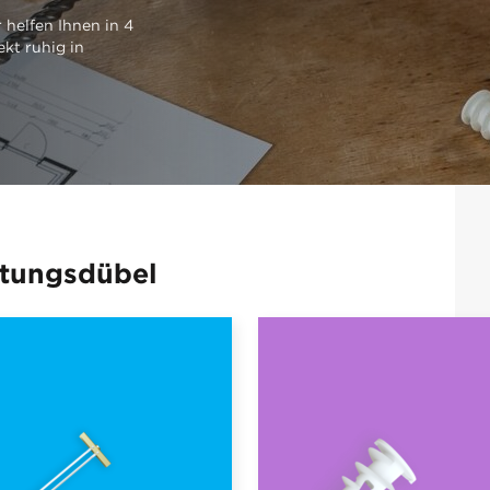
 helfen Ihnen in 4
ekt ruhig in
stungsdübel