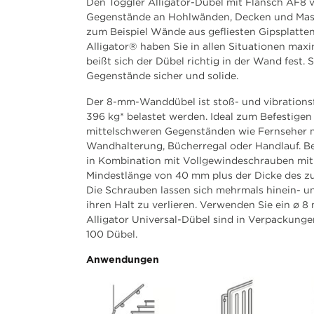
Den Toggler Alligator-Dübel mit Flansch AF8 
Gegenstände an Hohlwänden, Decken und Mass
zum Beispiel Wände aus gefliesten Gipsplatte
Alligator® haben Sie in allen Situationen maxi
beißt sich der Dübel richtig in der Wand fest. 
Gegenstände sicher und solide.
Der 8-mm-Wanddübel ist stoß- und vibrations
396 kg* belastet werden. Ideal zum Befestigen 
mittelschweren Gegenständen wie Fernseher m
Wandhalterung, Bücherregal oder Handlauf. B
in Kombination mit Vollgewindeschrauben mit 
Mindestlänge von 40 mm plus der Dicke des z
Die Schrauben lassen sich mehrmals hinein- u
ihren Halt zu verlieren. Verwenden Sie ein ø 
Alligator Universal-Dübel sind in Verpackung
100 Dübel.
Anwendungen