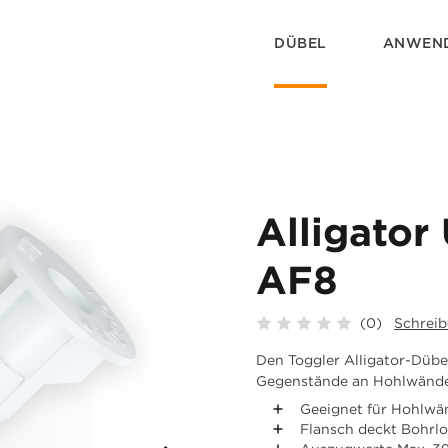
DÜBEL
ANWEN
Alligator
AF8
(0)
Schreib
Den Toggler Alligator-Dübe
Gegenstände an Hohlwände
Geeignet für Hohlw
Flansch deckt Bohrl