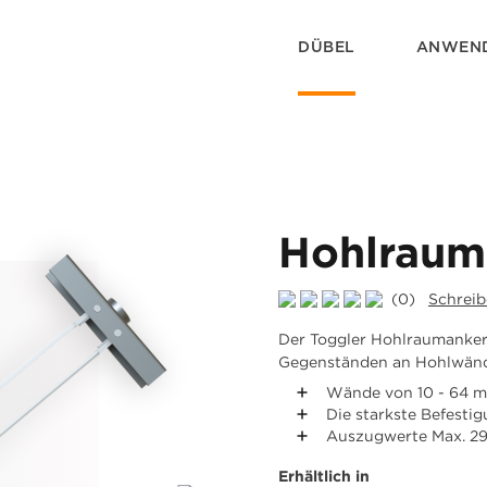
DÜBEL
ANWEN
Hohlraum
(0)
Schreib
Der Toggler Hohlraumanker
Gegenständen an Hohlwände
Wände von 10 - 64 
Die starkste Befesti
Auszugwerte Max. 29
Erhältlich in