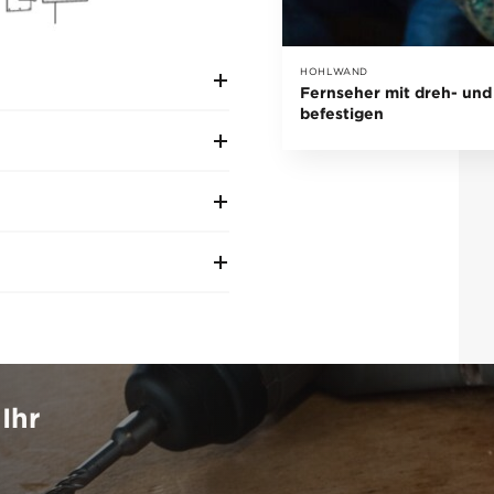
HOHLWAND
Fernseher mit dreh- un
befestigen
Ihr