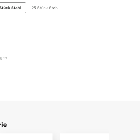
Stück Stahl
25 Stück Stahl
ngen
rie