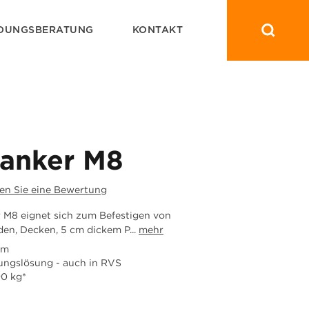
DUNGSBERATUNG
KONTAKT
anker M8
en Sie eine Bewertung
 M8 eignet sich zum Befestigen von
n, Decken, 5 cm dickem P...
mehr
mm
gungslösung - auch in RVS
0 kg*