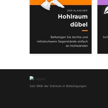
DER KLASSIKER
Hohlraum
dübel
Befestigen Sie leichte und
Sch
mittelschwere Gegenstände einfach
an Hohlwänden
Seit 1968 der Stärkste in Befestigungen