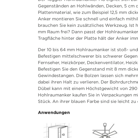
Gegenständen an Hohlwänden, Decken, 5 cm 
Plattenmaterial, wie zum Beispiel 12,5 mm dic
Anker montieren Sie schnell und einfach mithi
brauchen Sie kein zusätzliches Werkzeug. Ist h
mm Raum frei? Dann passt der Hohlraumanker
Tragfläche hinter der Platte hält der Anker i
Der 10 bis 64 mm Hohlraumanker ist stoß- und 
Befestigen mittelschwerer bis schwerer Gegens
Fernseher, Heizkörper, Deckenventilator, Heizk
Befestigen Sie den Gegenstand mit 8 mm dick
Gewindestangen. Die Bolzen lassen sich mehrm
dabei ihren Halt zu verlieren. Der Bohrdurch
Dübel kann mit einem Höchstgewicht von 290 
Hohlraumanker kaufen Sie in Verpackungen mit
Stück. An ihrer blauen Farbe sind sie leicht zu
Anwendungen