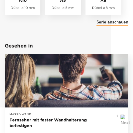
A10
A5
A8
Dübel ø 10 mm
Dübel ø 5 mm
Dübel ø 8 mm
Serie anschauen
Gesehen in
MASSIVWAND
Fernseher mit fester Wandhalterung
befestigen