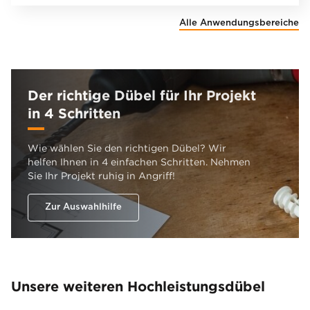
Alle Anwendungsbereiche
Der richtige Dübel für Ihr Projekt
in 4 Schritten
Wie wählen Sie den richtigen Dübel? Wir
helfen Ihnen in 4 einfachen Schritten. Nehmen
Sie Ihr Projekt ruhig in Angriff!
Zur Auswahlhilfe
Unsere weiteren Hochleistungsdübel