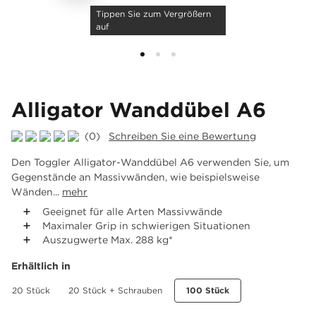
Tippen Sie zum Vergrößern
auf
Alligator Wanddübel A6
(0)
Schreiben Sie eine Bewertung
Den Toggler Alligator-Wanddübel A6 verwenden Sie, um
Gegenstände an Massivwänden, wie beispielsweise
Wänden...
mehr
Geeignet für alle Arten Massivwände
Maximaler Grip in schwierigen Situationen
Auszugwerte Max. 288 kg*
Erhältlich in
20 Stück
20 Stück + Schrauben
100 Stück