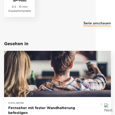
SP-Mini
9,5 - 15 mm
Gipskartonplatte
Serie anschauen
Gesehen in
HOHLWAND
Fernseher mit fester Wandhalterung
befestigen