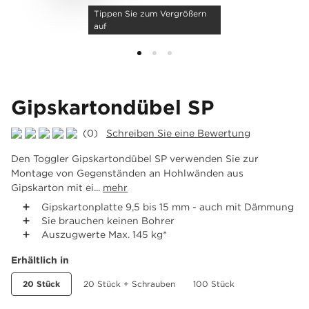
Tippen Sie zum Vergrößern
auf
Gipskartondübel SP
(0)
Schreiben Sie eine Bewertung
Den Toggler Gipskartondübel SP verwenden Sie zur
Montage von Gegenständen an Hohlwänden aus
Gipskarton mit ei...
mehr
Gipskartonplatte 9,5 bis 15 mm - auch mit Dämmung
Sie brauchen keinen Bohrer
Auszugwerte Max. 145 kg*
Erhältlich in
20 Stück
20 Stück + Schrauben
100 Stück