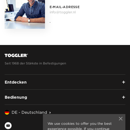
E-MAIL-ADRESSE
info@toggler.nl
.
Seit 1968 der Stärkste in Befestigungen
Entdecken
Bedienung
DE - Deutschland
We use cookies to offer you the best
experience possible. If you continue